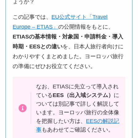
ょうか？
この記事では、
EU公式サイト「Travel
Europe – ETIAS」
の公開情報をもとに、
ETIASの基本情報・対象国・申請料金・導入
時期・EESとの違い
を、日本人旅行者向けに
わかりやすくまとめました。ヨーロッパ旅行
の準備にぜひお役立てください。
なお、ETIASに先立って導入され
ている
EES（出入域システム）
に
ついては別記事で詳しく解説して
います。ヨーロッパ旅行の全体像
を把握したい方は、
EESの解説記
事
もあわせてご確認ください。