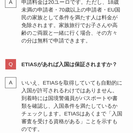
申請料金は20ユーロです。ただし、18歳
未満の申請者・70歳以上の申請者・EU国
民の家族として条件を満たす人は料金が
免除されます。家族旅行でお子さんや高
齢のご両親と一緒に行く場合、その方々
の分は無料で申請できます。
ETIASがあれば入国は保証されますか？
いいえ、ETIASを取得していても自動的に
入国が許可されるわけではありません。
到着時には国境警備員がパスポートや書
類を確認し、入国条件を満たしているか
チェックします。ETIASはあくまで「入国
審査を受ける資格がある」ことを示すも
のです。