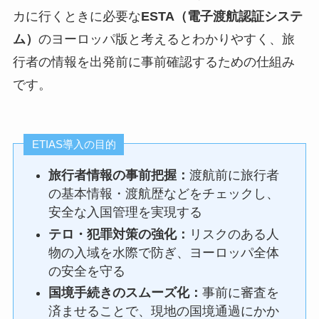
カに行くときに必要な
ESTA（電子渡航認証システ
ム）
のヨーロッパ版と考えるとわかりやすく、旅
行者の情報を出発前に事前確認するための仕組み
です。
ETIAS導入の目的
旅行者情報の事前把握：
渡航前に旅行者
の基本情報・渡航歴などをチェックし、
安全な入国管理を実現する
テロ・犯罪対策の強化：
リスクのある人
物の入域を水際で防ぎ、ヨーロッパ全体
の安全を守る
国境手続きのスムーズ化：
事前に審査を
済ませることで、現地の国境通過にかか