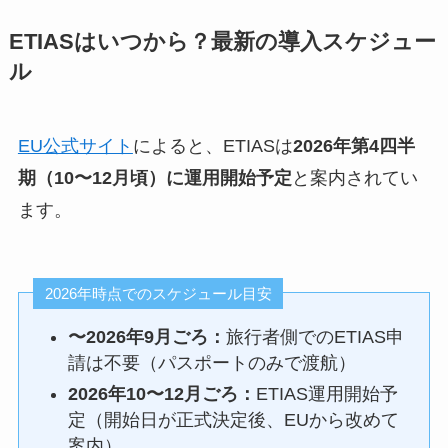
ETIASはいつから？最新の導入スケジュー
ル
EU公式サイト
によると、ETIASは
2026年第4四半
期（10〜12月頃）に運用開始予定
と案内されてい
ます。
2026年時点でのスケジュール目安
〜2026年9月ごろ：
旅行者側でのETIAS申
請は不要（パスポートのみで渡航）
2026年10〜12月ごろ：
ETIAS運用開始予
定（開始日が正式決定後、EUから改めて
案内）