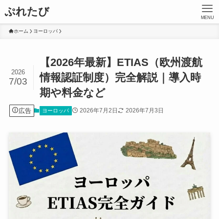
ぷれたび
MENU
ホーム
ヨーロッパ
【2026年最新】ETIAS（欧州渡航
2026
情報認証制度）完全解説｜導入時
7/03
期や料金など
広告
2026年7月2日
2026年7月3日
ヨーロッパ