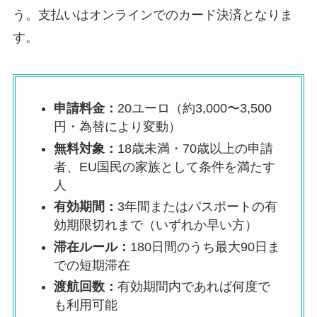
う。支払いはオンラインでのカード決済となりま
す。
申請料金：
20ユーロ（約3,000〜3,500
円・為替により変動）
無料対象：
18歳未満・70歳以上の申請
者、EU国民の家族として条件を満たす
人
有効期間：
3年間またはパスポートの有
効期限切れまで（いずれか早い方）
滞在ルール：
180日間のうち最大90日ま
での短期滞在
渡航回数：
有効期間内であれば何度で
も利用可能