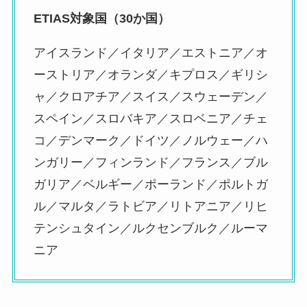
ETIAS対象国（30か国）
アイスランド／イタリア／エストニア／オ
ーストリア／オランダ／キプロス／ギリシ
ャ／クロアチア／スイス／スウェーデン／
スペイン／スロバキア／スロベニア／チェ
コ／デンマーク／ドイツ／ノルウェー／ハ
ンガリー／フィンランド／フランス／ブル
ガリア／ベルギー／ポーランド／ポルトガ
ル／マルタ／ラトビア／リトアニア／リヒ
テンシュタイン／ルクセンブルク／ルーマ
ニア