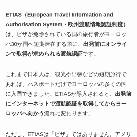
ETIAS（European Travel Information and
Authorisation System・欧州渡航情報認証制度）
は、ビザが免除されている国の旅行者がヨーロッ
パ30か国へ短期滞在する際に、
出発前にオンライ
ンで取得が求められる渡航認証
です。
これまで日本人は、観光や出張などの短期旅行で
あれば、パスポートだけでヨーロッパの多くの国
に入国できました。ETIASが導入されると、
出発前
にインターネットで渡航認証を取得してからヨー
ロッパへ向かう
流れに変わります。
ただし、ETIASは「ビザ」ではありません。アメリ