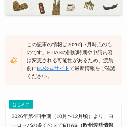
この記事の情報は2026年7月時点のも
のです。ETIASの開始時期や申請内容
は変更される可能性があるため、渡航
前に
EU公式サイト
で最新情報をご確認
ください。
はじめに
2026年第4四半期（10月〜12月頃）より、ヨ
ーロッパの多くの国で
ETIAS（欧州渡航情報