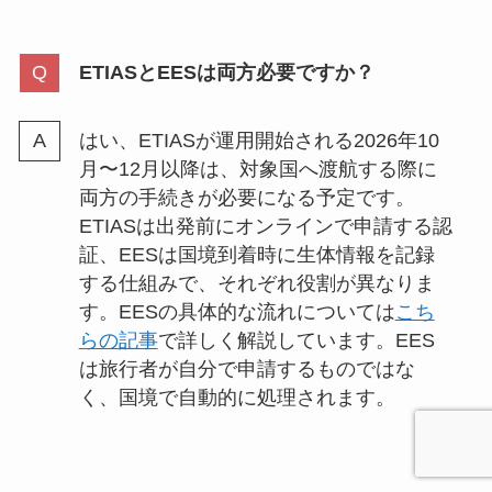
ETIASとEESは両方必要ですか？
はい、ETIASが運用開始される2026年10
月〜12月以降は、対象国へ渡航する際に
両方の手続きが必要になる予定です。
ETIASは出発前にオンラインで申請する認
証、EESは国境到着時に生体情報を記録
する仕組みで、それぞれ役割が異なりま
す。EESの具体的な流れについては
こち
らの記事
で詳しく解説しています。EES
は旅行者が自分で申請するものではな
く、国境で自動的に処理されます。